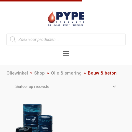
Oliewinkel
»
Shop
»
Olie & smering
»
Bouw & beton