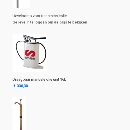
Hevelpomp voor transmissieolie
Gelieve in te loggen om de prijs te bekijken
Draagbaar manuele olie unit 16L
€
330,30