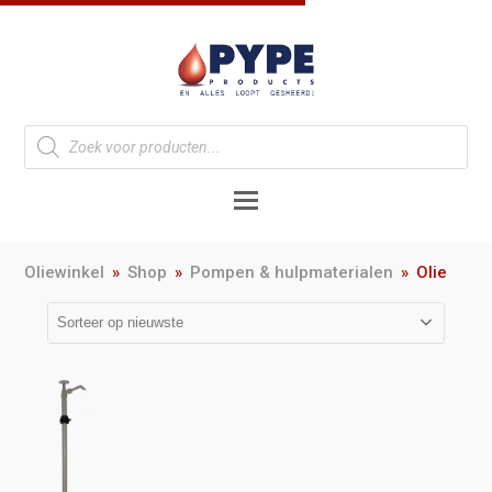
Oliewinkel
»
Shop
»
Pompen & hulpmaterialen
»
Olie