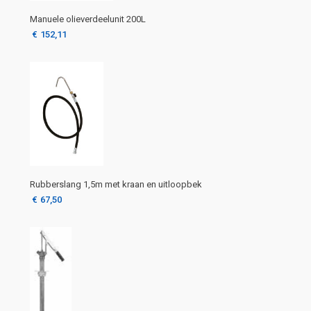
Manuele olieverdeelunit 200L
€
152,11
Rubberslang 1,5m met kraan en uitloopbek
€
67,50