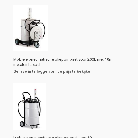
Mobiele pneumatische oliepompset voor 200L met 10m
metalen haspel
Gelieve in te loggen om de prijs te bekijken
Mobiele pneumatische oliepompset voor 60L