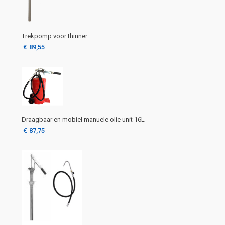
Trekpomp voor thinner
€
89,55
Draagbaar en mobiel manuele olie unit 16L
€
87,75