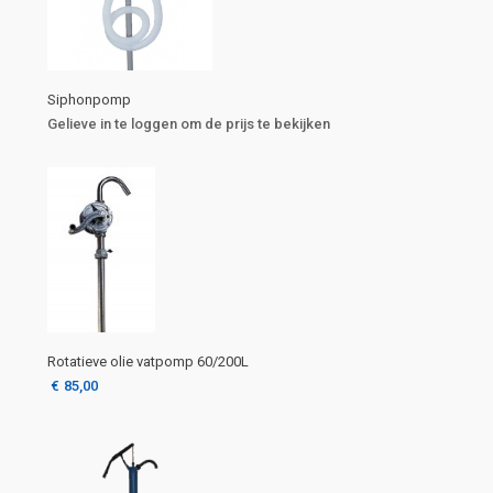
Siphonpomp
Gelieve in te loggen om de prijs te bekijken
Rotatieve olie vatpomp 60/200L
€
85,00