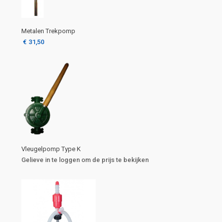
Metalen Trekpomp
€
31,50
Vleugelpomp Type K
Gelieve in te loggen om de prijs te bekijken