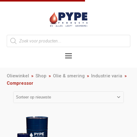
Oliewinkel
»
Shop
»
Olie & smering
»
Industrie varia
»
Compressor