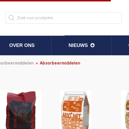
OVER ONS
NIEUWS
bsorbeermiddelen
»
Absorbeermiddelen