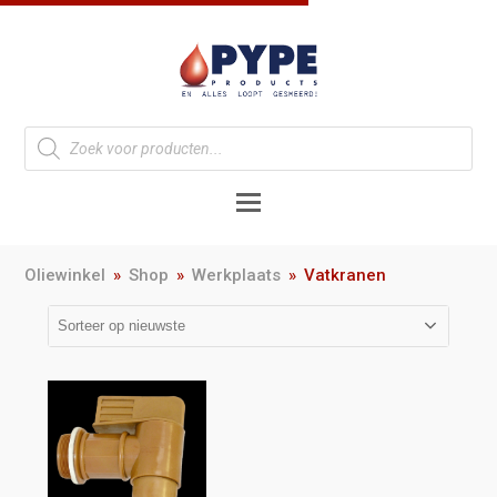
Oliewinkel
»
Shop
»
Werkplaats
»
Vatkranen