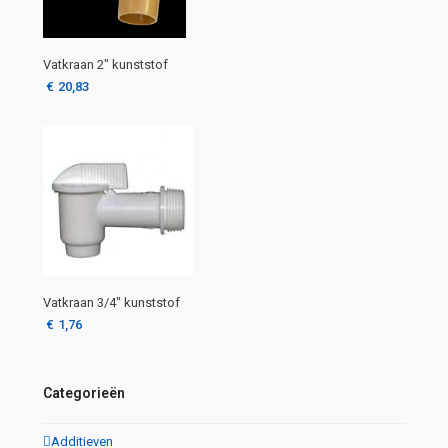
Vatkraan 2″ kunststof
€
20,83
Vatkraan 3/4″ kunststof
€
1,76
Categorieën
Additieven