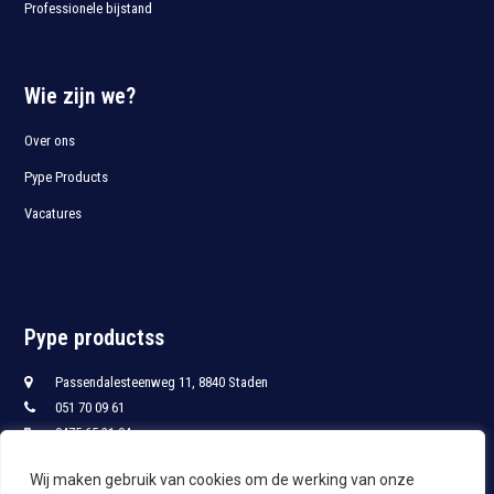
Professionele bijstand
Wie zijn we?
Over ons
Pype Products
Vacatures
Pype productss
Passendalesteenweg 11, 8840 Staden
051 70 09 61
0475 65 21 94
051 70 09 68
Wij maken gebruik van cookies om de werking van onze
info@pypro.be