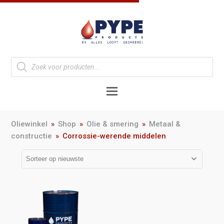
Oliewinkel
»
Shop
»
Olie & smering
»
Metaal &
constructie
»
Corrossie-werende middelen