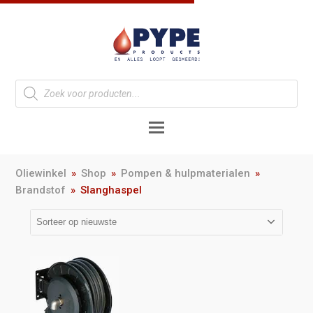
Oliewinkel
»
Shop
»
Pompen & hulpmaterialen
»
Brandstof
»
Slanghaspel