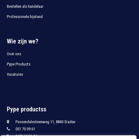
Bestellen als handelaar
Professionele bijstand
Wie zijn we?
Over ons
Pype Products
Vacatures
Pype productss
Passendalesteenweg 11, 8840 Staden
051 70 09 61
0475 65 21 94