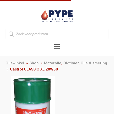
Oliewinkel
»
Shop
»
Motorolie
,
Oldtimer
,
Olie & smering
»
Castrol CLASSIC XL 20W50