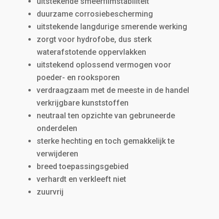
uitstekende smeerfilmstabiliteit
duurzame corrosiebescherming
uitstekende langdurige smerende werking
zorgt voor hydrofobe, dus sterk
waterafstotende oppervlakken
uitstekend oplossend vermogen voor
poeder- en rooksporen
verdraagzaam met de meeste in de handel
verkrijgbare kunststoffen
neutraal ten opzichte van gebruneerde
onderdelen
sterke hechting en toch gemakkelijk te
verwijderen
breed toepassingsgebied
verhardt en verkleeft niet
zuurvrij