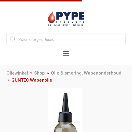
Oliewinkel
»
Shop
»
Olie & smering
,
Wapenonderhoud
»
GUNTEC Wapenolie